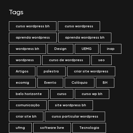
Tags
curso wordpress bh
curso wordpress
aprenda wordpress
aprenda wordpress bh
wordpress bh
Design
UEMG
inap
wordpress
curso de wordpress
seo
Artigos
palestra
criar site wordpress
ecomig
Evento
Colóquio
BH
belo horizonte
curso
curso wp bh
comunicação
site wordpress bh
criar site bh
curso particular wordpress
ufmg
software livre
Tecnologia