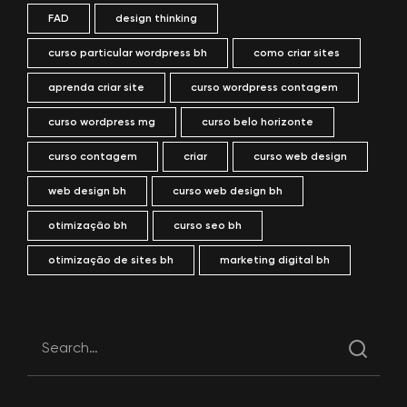
FAD
design thinking
curso particular wordpress bh
como criar sites
aprenda criar site
curso wordpress contagem
curso wordpress mg
curso belo horizonte
curso contagem
criar
curso web design
web design bh
curso web design bh
otimização bh
curso seo bh
otimização de sites bh
marketing digital bh