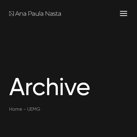
Archive
Home
-
UEMG