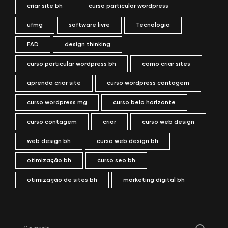
criar site bh
curso particular wordpress
ufmg
software livre
Tecnologia
FAD
design thinking
curso particular wordpress bh
como criar sites
aprenda criar site
curso wordpress contagem
curso wordpress mg
curso belo horizonte
curso contagem
criar
curso web design
web design bh
curso web design bh
otimização bh
curso seo bh
otimização de sites bh
marketing digital bh