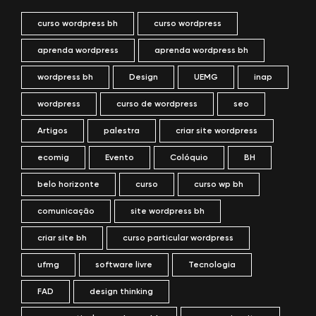
curso wordpress bh
curso wordpress
aprenda wordpress
aprenda wordpress bh
wordpress bh
Design
UEMG
inap
wordpress
curso de wordpress
seo
Artigos
palestra
criar site wordpress
ecomig
Evento
Colóquio
BH
belo horizonte
curso
curso wp bh
comunicação
site wordpress bh
criar site bh
curso particular wordpress
ufmg
software livre
Tecnologia
FAD
design thinking