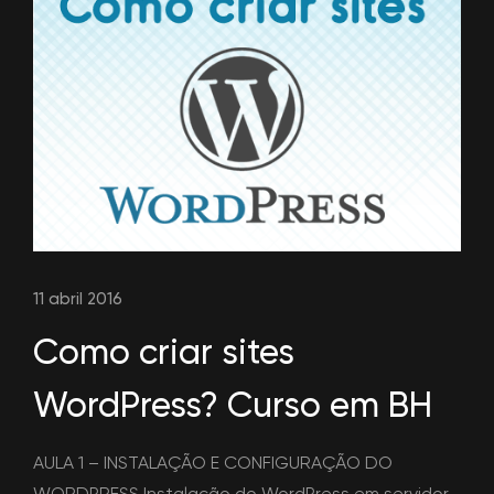
11 abril 2016
Como criar sites
WordPress? Curso em BH
AULA 1 – INSTALAÇÃO E CONFIGURAÇÃO DO
WORDPRESS Instalação do WordPress em servidor