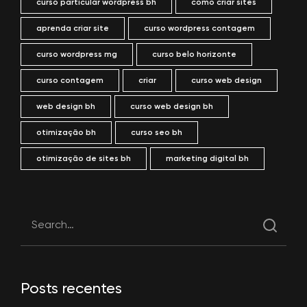
curso particular wordpress bh
como criar sites
aprenda criar site
curso wordpress contagem
curso wordpress mg
curso belo horizonte
curso contagem
criar
curso web design
web design bh
curso web design bh
otimização bh
curso seo bh
otimização de sites bh
marketing digital bh
Posts recentes