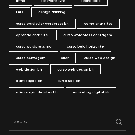
ufmg
software livre
Tecnologia
FAD
design thinking
curso particular wordpress bh
como criar sites
aprenda criar site
curso wordpress contagem
curso wordpress mg
curso belo horizonte
curso contagem
criar
curso web design
web design bh
curso web design bh
otimização bh
curso seo bh
otimização de sites bh
marketing digital bh