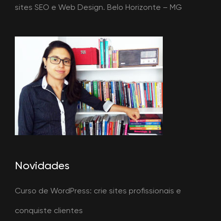
sites SEO e Web Design. Belo Horizonte – MG
Novidades
Curso de WordPress: crie sites profissionais e
conquiste clientes