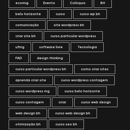
ecomig
Evento
Colóquio
BH
belo horizonte
curso
curso wp bh
comunicação
site wordpress bh
criar site bh
curso particular wordpress
ufmg
software livre
Tecnologia
FAD
design thinking
curso particular wordpress bh
como criar sites
aprenda criar site
curso wordpress contagem
curso wordpress mg
curso belo horizonte
curso contagem
criar
curso web design
web design bh
curso web design bh
otimização bh
curso seo bh