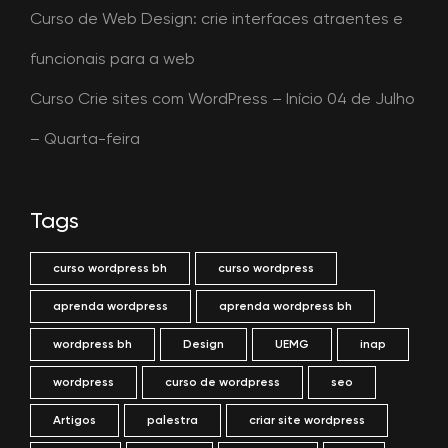
Curso de Web Design: crie interfaces atraentes e
funcionais para a web
Curso Crie sites com WordPress – Início 04 de Julho
– Quarta-feira
Tags
curso wordpress bh
curso wordpress
aprenda wordpress
aprenda wordpress bh
wordpress bh
Design
UEMG
inap
wordpress
curso de wordpress
seo
Artigos
palestra
criar site wordpress