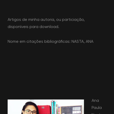
Artigos de minha autoria, ou particiação,
disponíveis para download.
Nome em citações bibliográficas: NASTA, ANA
Ana
Paula