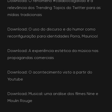
Download:
O fenômeno #calabocagalvao e a
relevância dos Trending Topics do Twitter para as
mídias tradicionais
Download:
O uso do discurso e do humor como
reconfiguração para identidades Porra, Mauricio!
Download:
A experiência estética da música nas
propagandas comerciais
Download:
O acontecimento visto a partir do
Youtube
Download:
Musical: uma análise dos filmes Nine e
Moulin Rouge