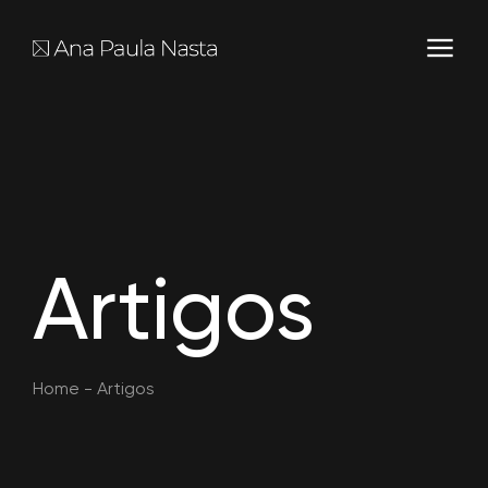
Artigos
Home
-
Artigos