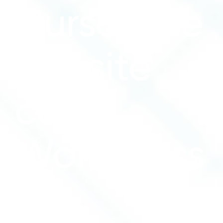
Curso Crie
seu site
com
WordPress