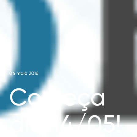
04 maio 2016
Começa
dia 14/05!